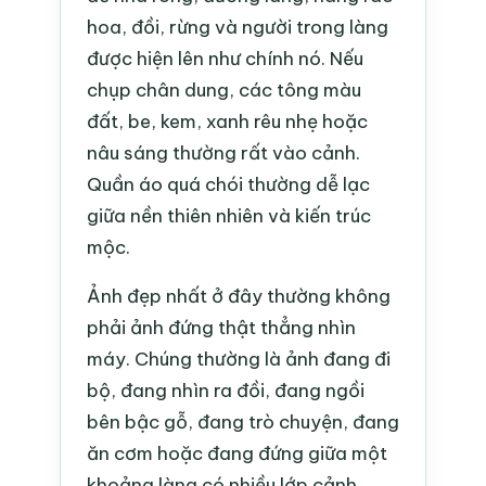
hoa, đồi, rừng và người trong làng
được hiện lên như chính nó. Nếu
chụp chân dung, các tông màu
đất, be, kem, xanh rêu nhẹ hoặc
nâu sáng thường rất vào cảnh.
Quần áo quá chói thường dễ lạc
giữa nền thiên nhiên và kiến trúc
mộc.
Ảnh đẹp nhất ở đây thường không
phải ảnh đứng thật thẳng nhìn
máy. Chúng thường là ảnh đang đi
bộ, đang nhìn ra đồi, đang ngồi
bên bậc gỗ, đang trò chuyện, đang
ăn cơm hoặc đang đứng giữa một
khoảng làng có nhiều lớp cảnh