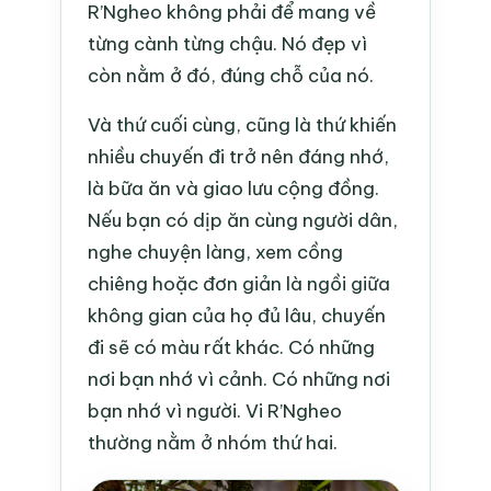
R’Ngheo không phải để mang về
từng cành từng chậu. Nó đẹp vì
còn nằm ở đó, đúng chỗ của nó.
Và thứ cuối cùng, cũng là thứ khiến
nhiều chuyến đi trở nên đáng nhớ,
là bữa ăn và giao lưu cộng đồng.
Nếu bạn có dịp ăn cùng người dân,
nghe chuyện làng, xem cồng
chiêng hoặc đơn giản là ngồi giữa
không gian của họ đủ lâu, chuyến
đi sẽ có màu rất khác. Có những
nơi bạn nhớ vì cảnh. Có những nơi
bạn nhớ vì người. Vi R’Ngheo
thường nằm ở nhóm thứ hai.