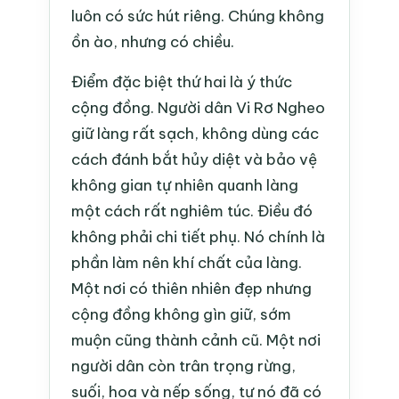
luôn có sức hút riêng. Chúng không
ồn ào, nhưng có chiều.
Điểm đặc biệt thứ hai là ý thức
cộng đồng. Người dân Vi Rơ Ngheo
giữ làng rất sạch, không dùng các
cách đánh bắt hủy diệt và bảo vệ
không gian tự nhiên quanh làng
một cách rất nghiêm túc. Điều đó
không phải chi tiết phụ. Nó chính là
phần làm nên khí chất của làng.
Một nơi có thiên nhiên đẹp nhưng
cộng đồng không gìn giữ, sớm
muộn cũng thành cảnh cũ. Một nơi
người dân còn trân trọng rừng,
suối, hoa và nếp sống, tự nó đã có