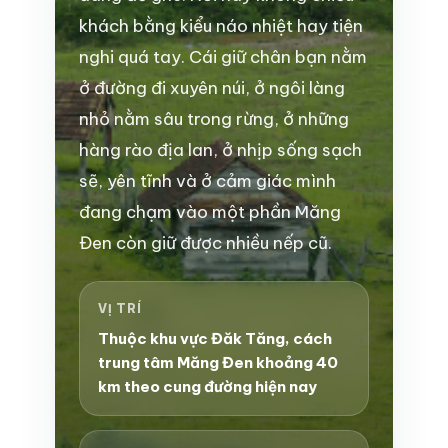
khách bằng kiểu náo nhiệt hay tiện
nghi quá tay. Cái giữ chân bạn nằm
ở đường đi xuyên núi, ở ngôi làng
nhỏ nằm sâu trong rừng, ở những
hàng rào địa lan, ở nhịp sống sạch
sẽ, yên tĩnh và ở cảm giác mình
đang chạm vào một phần Măng
Đen còn giữ được nhiều nếp cũ.
VỊ TRÍ
Thuộc khu vực Đăk Tăng, cách
trung tâm Măng Đen khoảng 40
km theo cung đường hiện nay