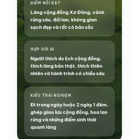
ĐIỂM NỔI BẬT
Làng cộng đồng Xơ Đăng, cảnh
rừng sâu, đồi lan, không gian
sạch đẹp và rất có bản sắc
HỢP VỚI AI
Người thích du lịch cộng đồng,
thích làng bản thật, thích thiên
nhiên và hành trình có chiều sâu
KIỂU TRẢI NGHIỆM
Đi trong ngày hoặc 2 ngày 1 đêm,
ghép giao lưu cộng đồng, hoa lan
rừng và những điểm sinh thái
quanh làng