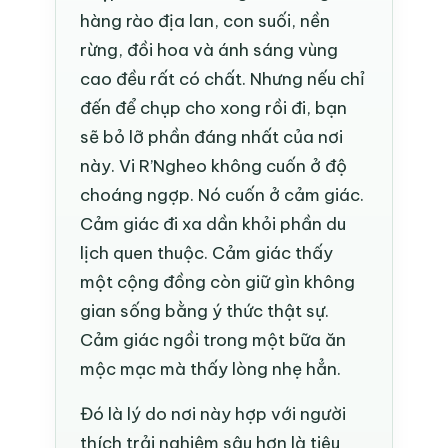
hàng rào địa lan, con suối, nền
rừng, đồi hoa và ánh sáng vùng
cao đều rất có chất. Nhưng nếu chỉ
đến để chụp cho xong rồi đi, bạn
sẽ bỏ lỡ phần đáng nhất của nơi
này. Vi R’Ngheo không cuốn ở độ
choáng ngợp. Nó cuốn ở cảm giác.
Cảm giác đi xa dần khỏi phần du
lịch quen thuộc. Cảm giác thấy
một cộng đồng còn giữ gìn không
gian sống bằng ý thức thật sự.
Cảm giác ngồi trong một bữa ăn
mộc mạc mà thấy lòng nhẹ hẳn.
Đó là lý do nơi này hợp với người
thích trải nghiệm sâu hơn là tiêu