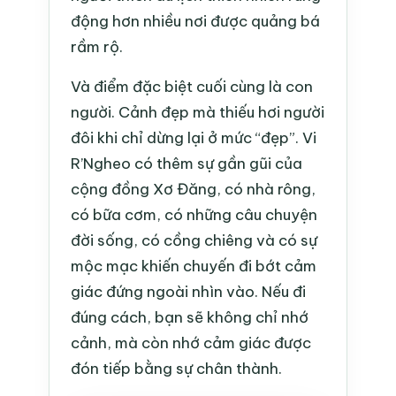
động hơn nhiều nơi được quảng bá
rầm rộ.
Và điểm đặc biệt cuối cùng là con
người. Cảnh đẹp mà thiếu hơi người
đôi khi chỉ dừng lại ở mức “đẹp”. Vi
R’Ngheo có thêm sự gần gũi của
cộng đồng Xơ Đăng, có nhà rông,
có bữa cơm, có những câu chuyện
đời sống, có cồng chiêng và có sự
mộc mạc khiến chuyến đi bớt cảm
giác đứng ngoài nhìn vào. Nếu đi
đúng cách, bạn sẽ không chỉ nhớ
cảnh, mà còn nhớ cảm giác được
đón tiếp bằng sự chân thành.