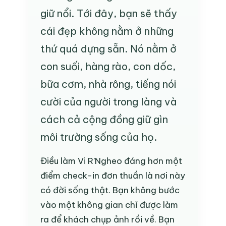
giữ nổi. Tới đây, bạn sẽ thấy
cái đẹp không nằm ở những
thứ quá dựng sẵn. Nó nằm ở
con suối, hàng rào, con dốc,
bữa cơm, nhà rông, tiếng nói
cười của người trong làng và
cách cả cộng đồng giữ gìn
môi trường sống của họ.
Điều làm Vi R’Ngheo đáng hơn một
điểm check-in đơn thuần là nơi này
có đời sống thật. Bạn không bước
vào một không gian chỉ được làm
ra để khách chụp ảnh rồi về. Bạn