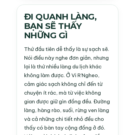
ĐI QUANH LÀNG,
BẠN SẼ THẤY
NHỮNG GÌ
Thứ đầu tiên dễ thấy là sự sạch sẽ.
Nói điều này nghe đơn giản, nhưng
lại là thứ nhiều làng du lịch khác
không làm được. Ở Vi R’Ngheo,
cảm giác sạch không chỉ đến từ
chuyện ít rác, mà từ việc không
gian được giữ gìn đồng đều. Đường
làng, hàng rào, suối, rừng ven làng
và cả những chi tiết nhỏ đều cho
thấy có bàn tay cộng đồng ở đó.