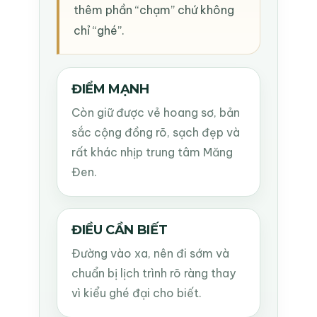
thêm phần “chạm” chứ không
chỉ “ghé”.
ĐIỂM MẠNH
Còn giữ được vẻ hoang sơ, bản
sắc cộng đồng rõ, sạch đẹp và
rất khác nhịp trung tâm Măng
Đen.
ĐIỀU CẦN BIẾT
Đường vào xa, nên đi sớm và
chuẩn bị lịch trình rõ ràng thay
vì kiểu ghé đại cho biết.