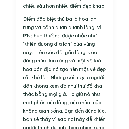
chiều sâu hơn nhiều điểm đẹp khác.
Điểm đặc biệt thứ ba là hoa lan
rừng và cảnh quan quanh làng. Vi
R’Ngheo thường được nhắc như
“thiên đường địa lan” của vùng
này. Trên các đồi gần làng, vào
đúng mùa, lan rừng và một số loài
hoa bản địa nở tạo nên một vẻ đẹp
rất khó lẫn. Nhưng cái hay là người
dân không xem đó như thứ để khai
thác bằng mọi giá. Họ giữ nó như
một phần của làng, của mùa, của
không gian sống. Bạn đến đúng lúc,
bạn sẽ thấy vì sao nơi này dễ khiến
người thích du lịch thiên nhiên rung