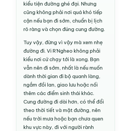
kiểu tiện đường ghé đại. Nhưng
cũng không phải nơi quá khó tiếp
cận nếu bạn đi sớm, chuẩn bị lịch
rõ ràng và chọn đúng cung đường.
Tuy vậy, đừng vì vậy mà xem nhẹ
đường đi. Vi R’Ngheo không phải
kiểu nơi cứ chạy tới là xong. Bạn
vẫn nên đi sớm, nhất là nếu muốn
dành thời gian đi bộ quanh làng,
ngắm đồi lan, giao lưu hoặc nối
thêm các điểm sinh thái khác.
Cung đường đi dài hơn, có thể đổi
theo thời tiết và mặt đường, nên
nếu trời mưa hoặc bạn chưa quen
khu vực này, đi với người rành