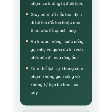
chậm và không bị đuối lịch.
Giày bám tốt nếu bạn định
đi bộ lên đồi lan hoặc men
theo các lối quanh làng.
Áo khoác mỏng, nước uống
gọn nhẹ và quần áo kín vừa
phải nếu đi mùa rừng ẩm.
Tâm thế lịch sự, không xâm
phạm không gian sống và
không tự tiện bẻ hoa, hái
cây.