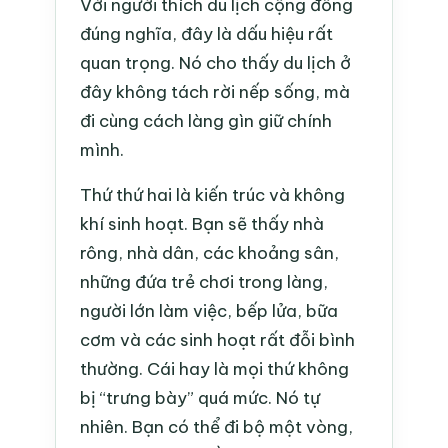
Với người thích du lịch cộng đồng
đúng nghĩa, đây là dấu hiệu rất
quan trọng. Nó cho thấy du lịch ở
đây không tách rời nếp sống, mà
đi cùng cách làng gìn giữ chính
mình.
Thứ thứ hai là kiến trúc và không
khí sinh hoạt. Bạn sẽ thấy nhà
rông, nhà dân, các khoảng sân,
những đứa trẻ chơi trong làng,
người lớn làm việc, bếp lửa, bữa
cơm và các sinh hoạt rất đỗi bình
thường. Cái hay là mọi thứ không
bị “trưng bày” quá mức. Nó tự
nhiên. Bạn có thể đi bộ một vòng,