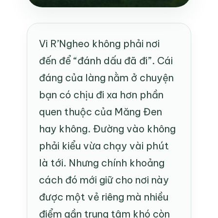
Vi R’Ngheo không phải nơi
đến để “đánh dấu đã đi”. Cái
đáng của làng nằm ở chuyện
bạn có chịu đi xa hơn phần
quen thuộc của Măng Đen
hay không. Đường vào không
phải kiểu vừa chạy vài phút
là tới. Nhưng chính khoảng
cách đó mới giữ cho nơi này
được một vẻ riêng mà nhiều
điểm gần trung tâm khó còn