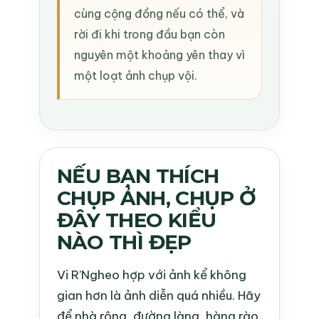
cùng cộng đồng nếu có thể, và
rời đi khi trong đầu bạn còn
nguyên một khoảng yên thay vì
một loạt ảnh chụp vội.
NẾU BẠN THÍCH
CHỤP ẢNH, CHỤP Ở
ĐÂY THEO KIỂU
NÀO THÌ ĐẸP
Vi R’Ngheo hợp với ảnh kể không
gian hơn là ảnh diễn quá nhiều. Hãy
để nhà rông, đường làng, hàng rào