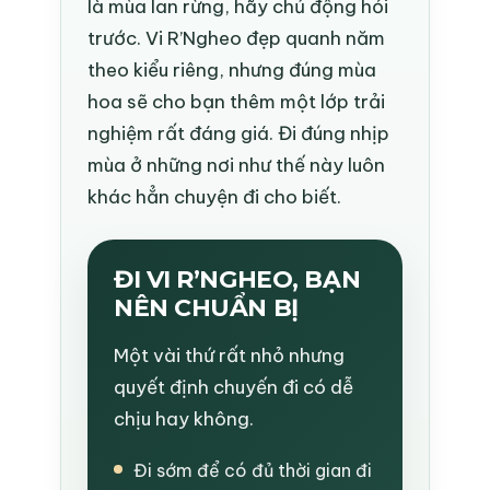
là mùa lan rừng, hãy chủ động hỏi
trước. Vi R’Ngheo đẹp quanh năm
theo kiểu riêng, nhưng đúng mùa
hoa sẽ cho bạn thêm một lớp trải
nghiệm rất đáng giá. Đi đúng nhịp
mùa ở những nơi như thế này luôn
khác hẳn chuyện đi cho biết.
ĐI VI R’NGHEO, BẠN
NÊN CHUẨN BỊ
Một vài thứ rất nhỏ nhưng
quyết định chuyến đi có dễ
chịu hay không.
Đi sớm để có đủ thời gian đi