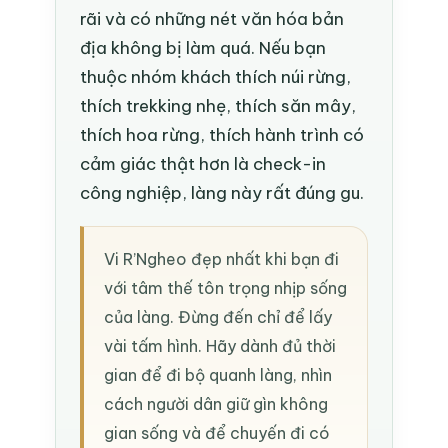
rãi và có những nét văn hóa bản
địa không bị làm quá. Nếu bạn
thuộc nhóm khách thích núi rừng,
thích trekking nhẹ, thích săn mây,
thích hoa rừng, thích hành trình có
cảm giác thật hơn là check-in
công nghiệp, làng này rất đúng gu.
Vi R’Ngheo đẹp nhất khi bạn đi
với tâm thế tôn trọng nhịp sống
của làng. Đừng đến chỉ để lấy
vài tấm hình. Hãy dành đủ thời
gian để đi bộ quanh làng, nhìn
cách người dân giữ gìn không
gian sống và để chuyến đi có