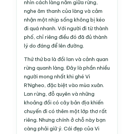
nhìn cách làng nằm giữa rừng,
nghe âm thanh của làng và cảm
nhận một nhịp sống không bị kéo
đi quá nhanh. Với người đi từ thành
phố, chỉ riêng điều đó đã đủ thành
lý do đáng để lên đường.
Thứ thứ ba là đồi lan và cảnh quan
rừng quanh làng. Đây là phần nhiều
người mong nhất khi ghé Vi
R’Ngheo, đặc biệt vào mùa xuân.
Lan rừng, đỗ quyên và những
khoảng đồi có cây bản địa khiến
chuyến đi có thêm một lớp thơ rất
riêng. Nhưng chính ở chỗ này bạn
càng phải giữ ý. Cái đẹp của Vi