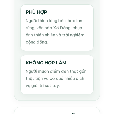
PHÙ HỢP
Người thích làng bản, hoa lan
rừng, văn hóa Xơ Đăng, chụp
ảnh thiên nhiên và trải nghiệm
cộng đồng.
KHÔNG HỢP LẮM
Người muốn điểm đến thật gần,
thật tiện và có quá nhiều dịch
vụ giải trí sát tay.