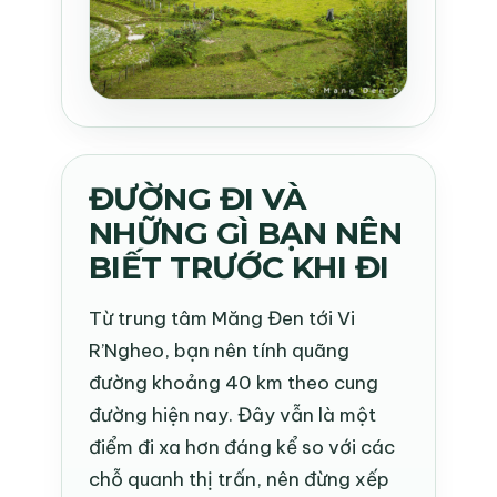
ĐƯỜNG ĐI VÀ
NHỮNG GÌ BẠN NÊN
BIẾT TRƯỚC KHI ĐI
Từ trung tâm Măng Đen tới Vi
R’Ngheo, bạn nên tính quãng
đường khoảng 40 km theo cung
đường hiện nay. Đây vẫn là một
điểm đi xa hơn đáng kể so với các
chỗ quanh thị trấn, nên đừng xếp