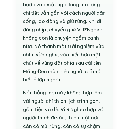
bước vào một ngôi làng mà từng
chi tiết vẫn gắn với cách người dân
sống, lao động và giữ rừng. Khi đi
đúng nhịp, chuyến ghé Vi R’Ngheo
không còn là chuyện ngắm cảnh
nữa. Nó thành một trải nghiệm vừa
nhìn, vừa nghe, vừa hiểu hơn một
chút về vùng đất phía sau cái tên
Măng Đen mà nhiều người chỉ mới
biết ở lớp ngoài.
Nói thẳng, nơi này không hợp lắm
với người chỉ thích lịch trình gọn,
gần, tiện và dễ. Vi R’Ngheo hợp với
người thích đi sâu, thích một nơi
còn có mùi rừng, còn có sự chậm